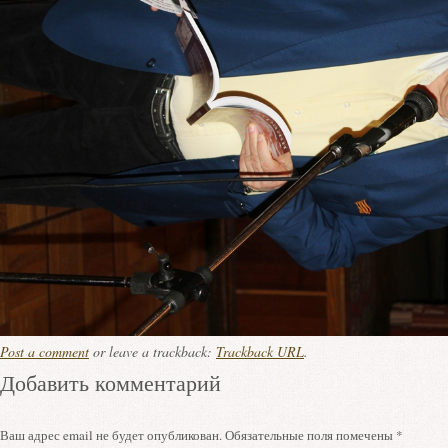
Post a comment
or leave a trackback:
Trackback URL
.
Добавить комментарий
Ваш адрес email не будет опубликован.
Обязательные поля помечены
*