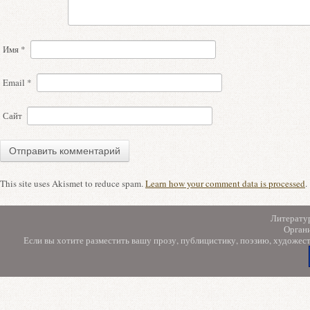
Имя
*
Email
*
Сайт
This site uses Akismet to reduce spam.
Learn how your comment data is processed
.
Литерату
Орган
Если вы хотите разместить вашу прозу, публицистику, поэзию, художес