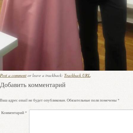
Post a comment
or leave a trackback:
Trackback URL
.
Добавить комментарий
Ваш адрес email не будет опубликован.
Обязательные поля помечены
*
Комментарий
*